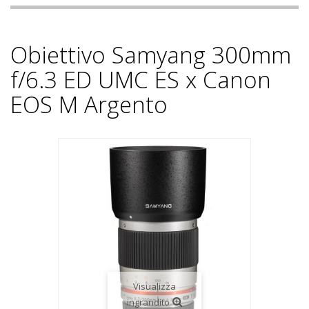
Obiettivo Samyang 300mm
f/6.3 ED UMC ES x Canon
EOS M Argento
Visualizza
ingrandito