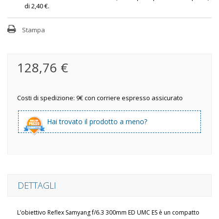
di
2,40 €
.
Stampa
128,76 €
Costi di spedizione: 9€ con corriere espresso assicurato
Hai trovato il prodotto a meno?
DETTAGLI
L’obiettivo Reflex Samyang f/6.3 300mm ED UMC ES è un compatto