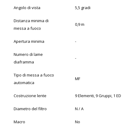
Angolo di vista
5,5 gradi
Distanza minima di
0,9 m
messa a fuoco
Apertura minima
-
Numero di lame
-
diaframma
Tipo di messa a fuoco
MF
automatica
Costruzione lente
9 Elementi, 9 Gruppi, 1 ED
Diametro del filtro
N / A
Macro
No