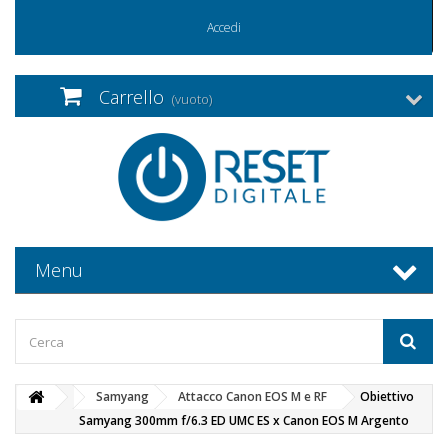
Accedi
Carrello
(vuoto)
Menu
Samyang
Attacco Canon EOS M e RF
Obiettivo
Samyang 300mm f/6.3 ED UMC ES x Canon EOS M Argento