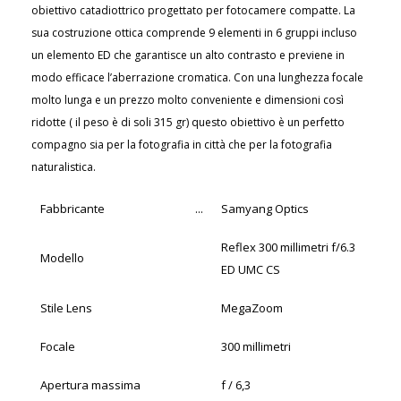
obiettivo catadiottrico progettato per fotocamere compatte. La
sua costruzione ottica comprende 9 elementi in 6 gruppi incluso
un elemento ED che garantisce un alto contrasto e previene in
modo efficace l’aberrazione cromatica. Con una lunghezza focale
molto lunga e un prezzo molto conveniente e dimensioni così
ridotte ( il peso è di soli 315 gr) questo obiettivo è un perfetto
compagno sia per la fotografia in città che per la fotografia
naturalistica.
Fabbricante
...
Samyang Optics
Reflex 300 millimetri f/6.3
Modello
ED UMC CS
Stile Lens
MegaZoom
Focale
300 millimetri
Apertura massima
f / 6,3