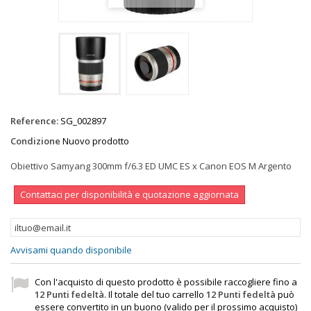
Reference:
SG_002897
Condizione
Nuovo prodotto
Obiettivo Samyang 300mm f/6.3 ED UMC ES x Canon EOS M Argento
Contattaci per disponibilità e quotazione aggiornata
Avvisami quando disponibile
Con l'acquisto di questo prodotto è possibile raccogliere fino a
12
Punti fedeltà
. Il totale del tuo carrello
12
Punti fedeltà
può
essere convertito in un buono (valido per il prossimo acquisto)