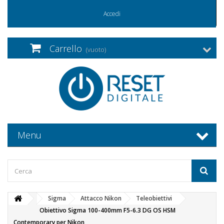
Accedi
Carrello
(vuoto)
Menu
Sigma
Attacco Nikon
Teleobiettivi
Obiettivo Sigma 100-400mm F5-6.3 DG OS HSM
Contemporary per Nikon