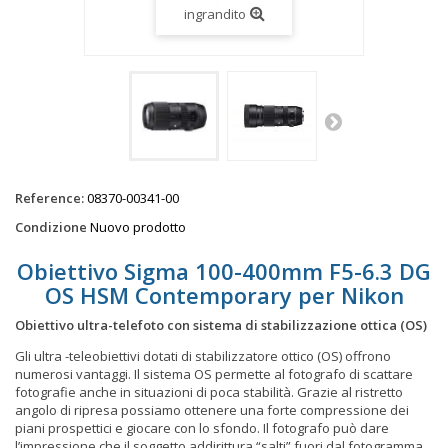
ingrandito
Reference:
08370-00341-00
Condizione
Nuovo prodotto
Obiettivo Sigma 100-400mm F5-6.3 DG
OS HSM Contemporary per Nikon
Obiettivo ultra-telefoto con sistema di stabilizzazione ottica (OS)
Gli ultra -teleobiettivi dotati di stabilizzatore ottico (OS) offrono
numerosi vantaggi. Il sistema OS permette al fotografo di scattare
fotografie anche in situazioni di poca stabilità. Grazie al ristretto
angolo di ripresa possiamo ottenere una forte compressione dei
piani prospettici e giocare con lo sfondo. Il fotografo può dare
l’impressione che il soggetto addirittura “salti” fuori dal fotogramma,