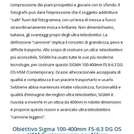
compressione dei piani prospettici e giocare con lo sfondo. Il
fotografo può dare l’impressione che il soggetto addirittura
“salti” fuori dal fotogramma, con un’area di messa a fuoco
straordinariamente incisa e brillante. Non dimentichiamo,
tuttavia, gli svantaggi propri degli ultra teleobiettivi. La
definizione “cannone” implica il concetto di grandezza, peso e
difficile trasporto. Allo scopo di costruire un ultra -teleobiettivo
più accessibile, SIGMA ha usato tutte le sue più moderne
tecnologie, per costruire questo SIGMA 100-400mm F5.6-6.3 DG
OS HSM /Contemporary. Grazie all’eccezionale accoppiata di
qualità e compattezza è un piacere trasportarlo e usarlo.
Sebbene abbia mantenuto intatte robustezza, funzionalità e
qualità d’immagine dei migliori ultra teleobiettivi, SIGMA è
riuscita a inserirle in un ottica da 400mm in ridotte dimensioni
e propone questo nuovo e avanzato ultra teleobiettivo
“cannone leggero”.
Obiettivo Sigma 100-400mm F5-6.3 DG OS