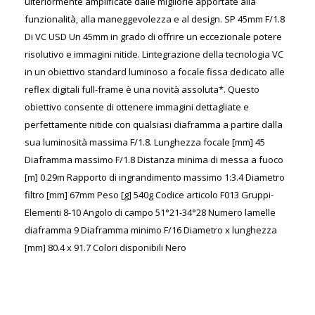
ulteriormente amplificate dalle migliorie apportate alla
funzionalità, alla maneggevolezza e al design. SP 45mm F/1.8
Di VC USD Un 45mm in grado di offrire un eccezionale potere
risolutivo e immagini nitide. Lintegrazione della tecnologia VC
in un obiettivo standard luminoso a focale fissa dedicato alle
reflex digitali full-frame è una novità assoluta*. Questo
obiettivo consente di ottenere immagini dettagliate e
perfettamente nitide con qualsiasi diaframma a partire dalla
sua luminosità massima F/1.8. Lunghezza focale [mm] 45
Diaframma massimo F/1.8 Distanza minima di messa a fuoco
[m] 0.29m Rapporto di ingrandimento massimo 1:3.4 Diametro
filtro [mm] 67mm Peso [g] 540g Codice articolo F013 Gruppi-
Elementi 8-10 Angolo di campo 51°21-34°28 Numero lamelle
diaframma 9 Diaframma minimo F/16 Diametro x lunghezza
[mm] 80.4 x 91.7 Colori disponibili Nero