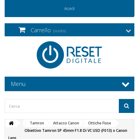
Accedi
Carrello
(vuoto)
Menu
Tamron
Attacco Canon
Ottiche Fisse
Obiettivo Tamron SP 45mm F1.8 Di VC USD (F013) x Canon
Lens