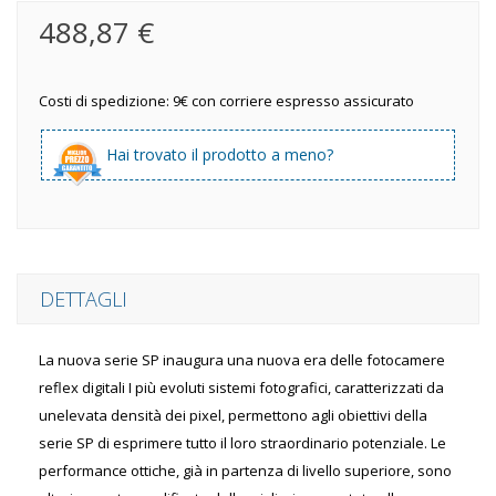
488,87 €
Costi di spedizione: 9€ con corriere espresso assicurato
Hai trovato il prodotto a meno?
DETTAGLI
La nuova serie SP inaugura una nuova era delle fotocamere
reflex digitali I più evoluti sistemi fotografici, caratterizzati da
unelevata densità dei pixel, permettono agli obiettivi della
serie SP di esprimere tutto il loro straordinario potenziale. Le
performance ottiche, già in partenza di livello superiore, sono