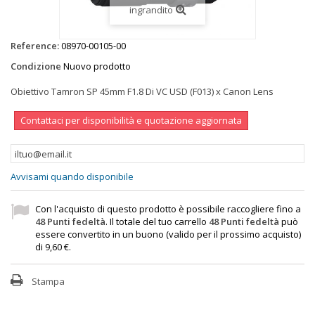
ingrandito
Reference:
08970-00105-00
Condizione
Nuovo prodotto
Obiettivo Tamron SP 45mm F1.8 Di VC USD (F013) x Canon Lens
Contattaci per disponibilità e quotazione aggiornata
Avvisami quando disponibile
Con l'acquisto di questo prodotto è possibile raccogliere fino a
48
Punti fedeltà
. Il totale del tuo carrello
48
Punti fedeltà
può
essere convertito in un buono (valido per il prossimo acquisto)
di
9,60 €
.
Stampa