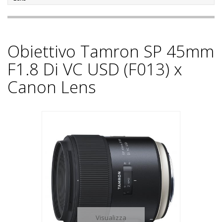
Obiettivo Tamron SP 45mm
F1.8 Di VC USD (F013) x
Canon Lens
Visualizza