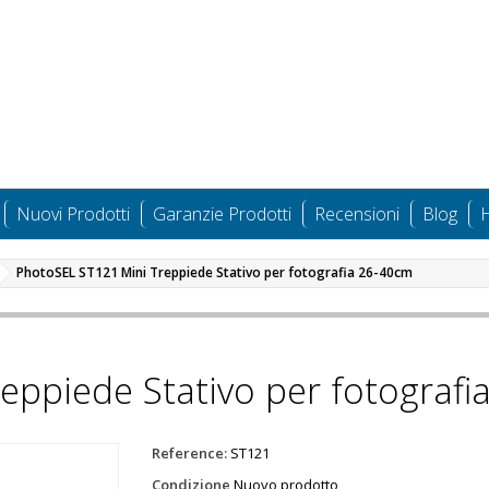
Nuovi Prodotti
Garanzie Prodotti
Recensioni
Blog
H
PhotoSEL ST121 Mini Treppiede Stativo per fotografia 26-40cm
eppiede Stativo per fotografi
Reference:
ST121
Condizione
Nuovo prodotto