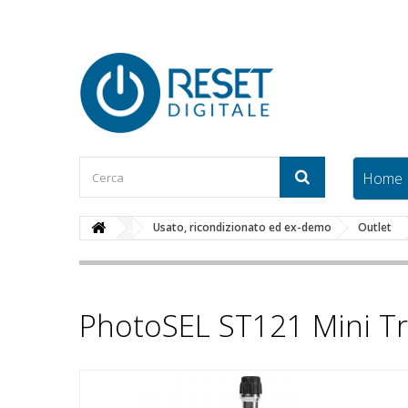
Home
Usato, ricondizionato ed ex-demo
Outlet
PhotoSEL ST121 Mini Tr