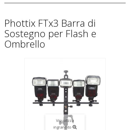
Phottix FTx3 Barra di
Sostegno per Flash e
Ombrello
Visualizza
ingrandito