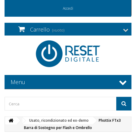
Accedi
Carrello
(vuoto)
Menu
Usato, ricondizionato ed ex-demo
Phottix FTx3
Barra di Sostegno per Flash e Ombrello