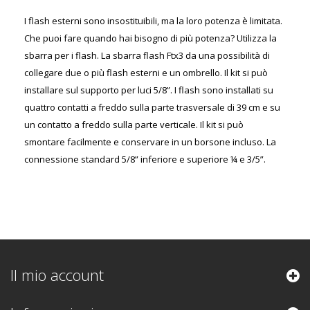
I flash esterni sono insostituibili, ma la loro potenza è limitata.
Che puoi fare quando hai bisogno di più potenza? Utilizza la
sbarra per i flash. La sbarra flash Ftx3 da una possibilità di
collegare due o più flash esterni e un ombrello. Il kit si può
installare sul supporto per luci 5/8”. I flash sono installati su
quattro contatti a freddo sulla parte trasversale di 39 cm e su
un contatto a freddo sulla parte verticale. Il kit si può
smontare facilmente e conservare in un borsone incluso. La
connessione standard 5/8” inferiore e superiore ¼ e 3/5”.
Il mio account