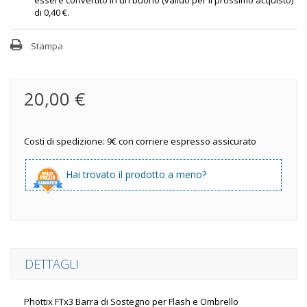
essere convertito in un buono (valido per il prossimo acquisto)
di
0,40 €
.
Stampa
20,00 €
Costi di spedizione: 9€ con corriere espresso assicurato
Hai trovato il prodotto a meno?
DETTAGLI
Phottix FTx3 Barra di Sostegno per Flash e Ombrello