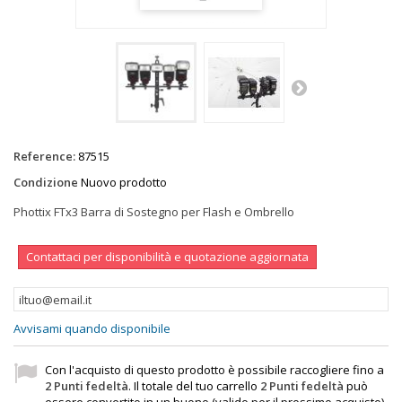
Reference:
87515
Condizione
Nuovo prodotto
Phottix FTx3 Barra di Sostegno per Flash e Ombrello
Contattaci per disponibilità e quotazione aggiornata
Avvisami quando disponibile
Con l'acquisto di questo prodotto è possibile raccogliere fino a
2
Punti fedeltà
. Il totale del tuo carrello
2
Punti fedeltà
può