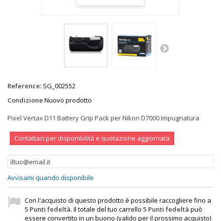
Reference:
SG_002552
Condizione
Nuovo prodotto
Pixel Vertax D11 Battery Grip Pack per Nikon D7000 Impugnatura
Contattaci per disponibilità e quotazione aggiornata
Avvisami quando disponibile
Con l'acquisto di questo prodotto è possibile raccogliere fino a
5
Punti fedeltà
. Il totale del tuo carrello
5
Punti fedeltà
può
essere convertito in un buono (valido per il prossimo acquisto)