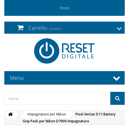
Accedi
Carrello
(vuoto)
Menu
Impugnature per Nikon
Pixel Vertax D11 Battery
Grip Pack per Nikon D7000 Impugnatura