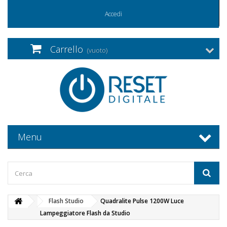
Accedi
Carrello
(vuoto)
Menu
Flash Studio
Quadralite Pulse 1200W Luce
Lampeggiatore Flash da Studio