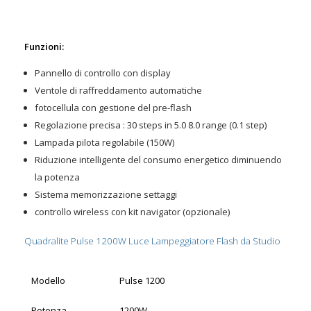
Funzioni:
Pannello di controllo con display
Ventole di raffreddamento automatiche
fotocellula con gestione del pre-flash
Regolazione precisa : 30 steps in 5.0 8.0 range (0.1 step)
Lampada pilota regolabile (150W)
Riduzione intelligente del consumo energetico diminuendo
la potenza
Sistema memorizzazione settaggi
controllo wireless con kit navigator (opzionale)
Quadralite Pulse 1200W Luce Lampeggiatore Flash da Studio
Modello
Pulse 1200
Potenza
1200W