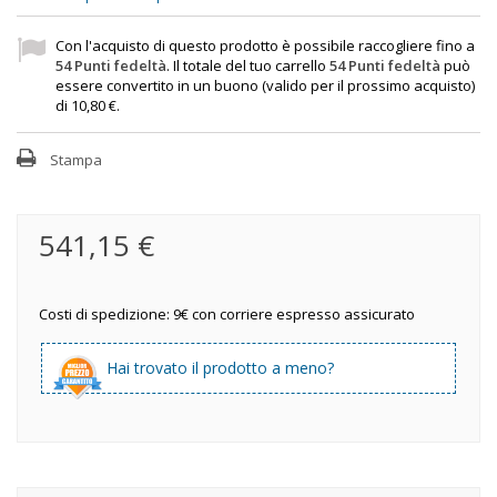
Con l'acquisto di questo prodotto è possibile raccogliere fino a
54
Punti fedeltà
. Il totale del tuo carrello
54
Punti fedeltà
può
essere convertito in un buono (valido per il prossimo acquisto)
di
10,80 €
.
Stampa
541,15 €
Costi di spedizione: 9€ con corriere espresso assicurato
Hai trovato il prodotto a meno?