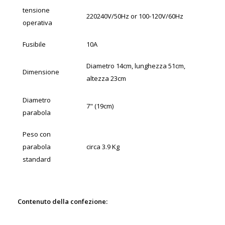
tensione
220240V/50Hz or 100-120V/60Hz
operativa
Fusibile
10A
Diametro 14cm, lunghezza 51cm,
Dimensione
altezza 23cm
Diametro
7" (19cm)
parabola
Peso con
parabola
circa 3.9 Kg
standard
Contenuto della confezione: