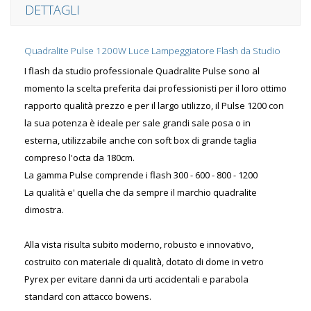
DETTAGLI
Quadralite Pulse 1200W Luce Lampeggiatore Flash da Studio
I flash da studio professionale Quadralite Pulse sono al
momento la scelta preferita dai professionisti per il loro ottimo
rapporto qualità prezzo e per il largo utilizzo, il Pulse 1200 con
la sua potenza è ideale per sale grandi sale posa o in
esterna, utilizzabile anche con soft box di grande taglia
compreso l'octa da 180cm.
La gamma Pulse comprende i flash 300 - 600 - 800 - 1200
La qualità e' quella che da sempre il marchio quadralite
dimostra.
Alla vista risulta subito moderno, robusto e innovativo,
costruito con materiale di qualità, dotato di dome in vetro
Pyrex per evitare danni da urti accidentali e parabola
standard con attacco bowens.