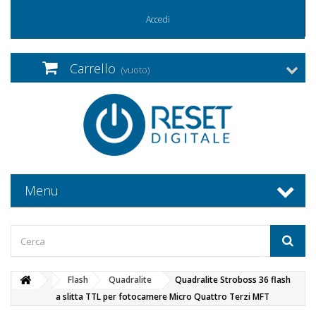
Accedi
Carrello
(vuoto)
Menu
Flash
Quadralite
Quadralite Stroboss 36 flash
a slitta TTL per fotocamere Micro Quattro Terzi MFT