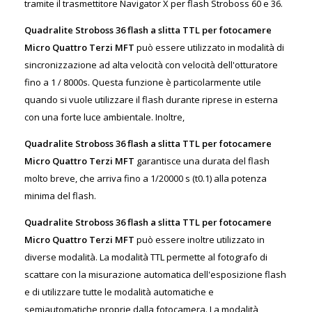
tramite il trasmettitore Navigator X per flash Stroboss 60 e 36.
Quadralite Stroboss 36 flash a slitta TTL per fotocamere
Micro Quattro Terzi MFT
può essere utilizzato in modalità di
sincronizzazione ad alta velocità con velocità dell'otturatore
fino a 1 / 8000s. Questa funzione è particolarmente utile
quando si vuole utilizzare il flash durante riprese in esterna
con una forte luce ambientale. Inoltre,
Quadralite Stroboss 36 flash a slitta TTL per fotocamere
Micro Quattro Terzi MFT
garantisce una durata del flash
molto breve, che arriva fino a 1/20000 s (t0.1) alla potenza
minima del flash.
Quadralite Stroboss 36 flash a slitta TTL per fotocamere
Micro Quattro Terzi MFT
può essere inoltre utilizzato in
diverse modalità. La modalità TTL permette al fotografo di
scattare con la misurazione automatica dell'esposizione flash
e di utilizzare tutte le modalità automatiche e
semiautomatiche proprie dalla fotocamera. La modalità