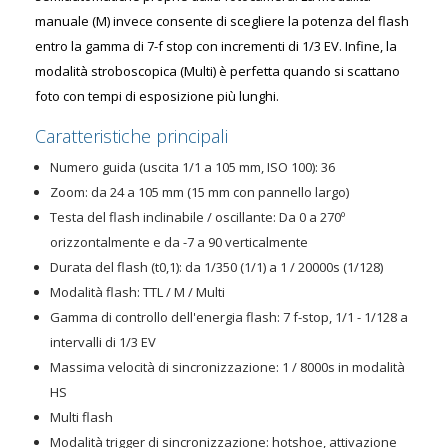
manuale (M) invece consente di scegliere la potenza del flash
entro la gamma di 7-f stop con incrementi di 1/3 EV. Infine, la
modalità stroboscopica (Multi) è perfetta quando si scattano
foto con tempi di esposizione più lunghi.
Caratteristiche principali
Numero guida (uscita 1/1 a 105 mm, ISO 100): 36
Zoom: da 24 a 105 mm (15 mm con pannello largo)
Testa del flash inclinabile / oscillante: Da 0 a 270º
orizzontalmente e da -7 a 90 verticalmente
Durata del flash (t0,1): da 1/350 (1/1) a 1 / 20000s (1/128)
Modalità flash: TTL / M / Multi
Gamma di controllo dell'energia flash: 7 f-stop, 1/1 - 1/128 a
intervalli di 1/3 EV
Massima velocità di sincronizzazione: 1 / 8000s in modalità
HS
Multi flash
Modalità trigger di sincronizzazione: hotshoe, attivazione