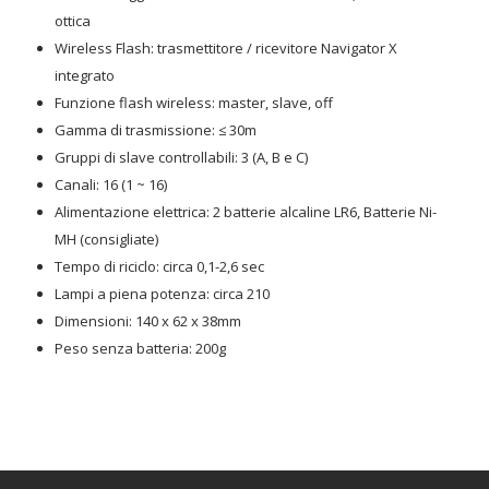
ottica
Wireless Flash: trasmettitore / ricevitore Navigator X
integrato
Funzione flash wireless: master, slave, off
Gamma di trasmissione: ≤ 30m
Gruppi di slave controllabili: 3 (A, B e C)
Canali: 16 (1 ~ 16)
Alimentazione elettrica: 2 batterie alcaline LR6, Batterie Ni-
MH (consigliate)
Tempo di riciclo: circa 0,1-2,6 sec
Lampi a piena potenza: circa 210
Dimensioni: 140 x 62 x 38mm
Peso senza batteria: 200g