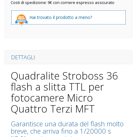
Costi di spedizione: 9€ con corriere espresso assicurato
Hai trovato il prodotto a meno?
DETTAGLI
Quadralite Stroboss 36
flash a slitta TTL per
fotocamere Micro
Quattro Terzi MFT
Garantisce una durata del flash molto
breve, che arriva fino a 1/20000 s