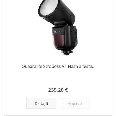
Quadralite Stroboss V1 Flash a testa...
235,28 €
Dettagli
Acquista