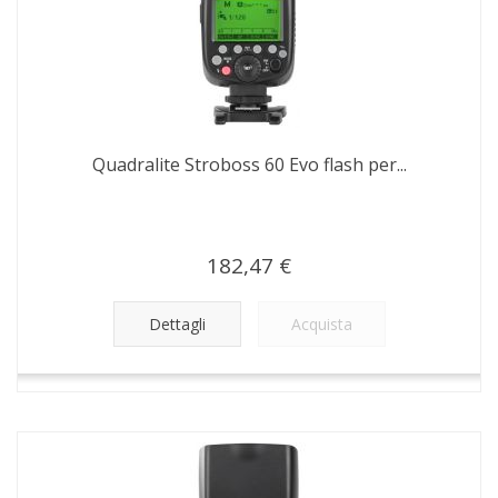
Quadralite Stroboss 60 Evo flash per...
182,47 €
Dettagli
Acquista