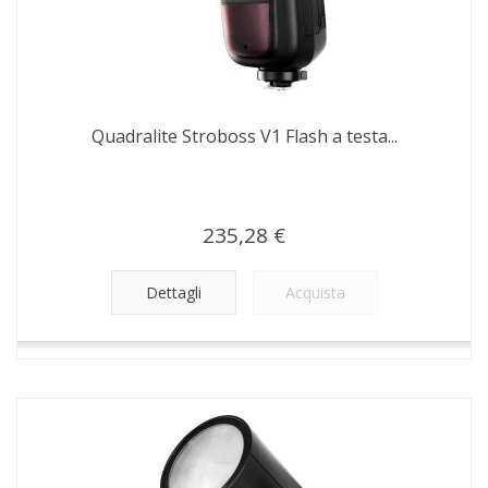
Quadralite Stroboss V1 Flash a testa...
235,28 €
Dettagli
Acquista