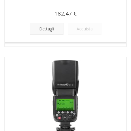
182,47 €
Dettagli
Acquista