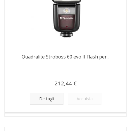
Quadralite Stroboss 60 evo II Flash per...
212,44 €
Dettagli
Acquista