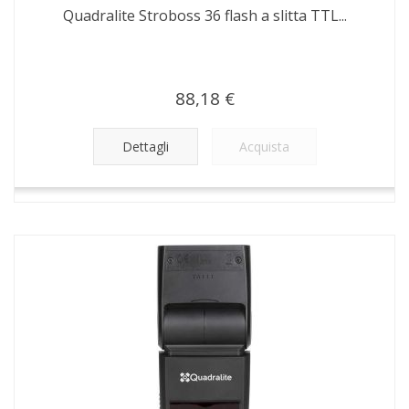
Quadralite Stroboss 36 flash a slitta TTL...
88,18 €
Dettagli
Acquista