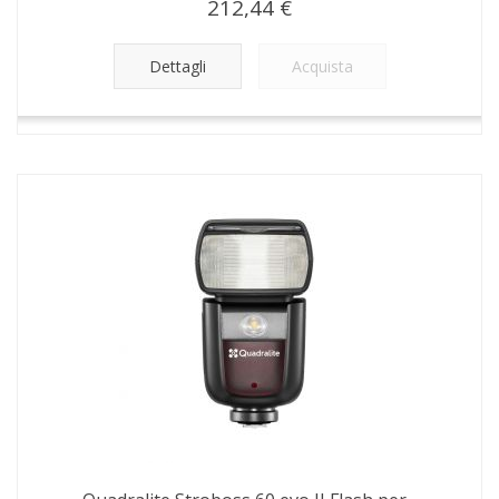
212,44 €
Dettagli
Acquista