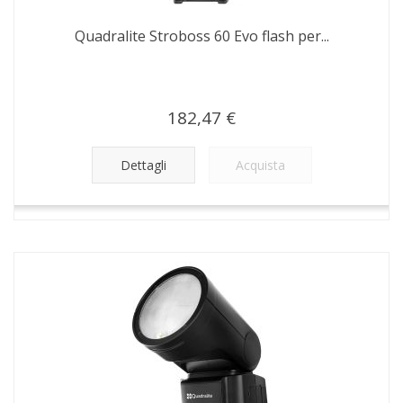
Quadralite Stroboss 60 Evo flash per...
182,47 €
Dettagli
Acquista