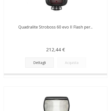
Quadralite Stroboss 60 evo II Flash per...
212,44 €
Dettagli
Acquista