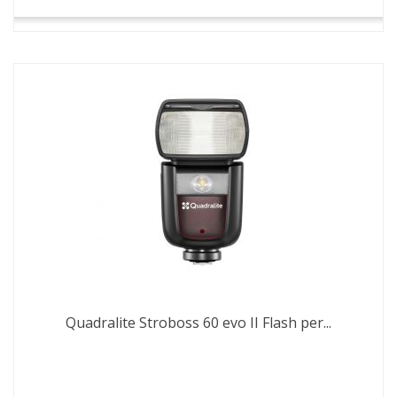
Quadralite Stroboss 60 evo II Flash per...