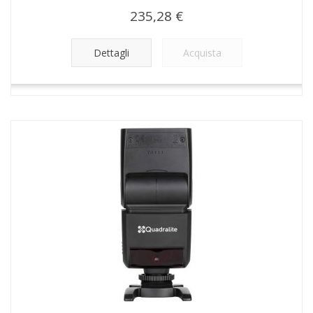
235,28 €
Dettagli
Acquista