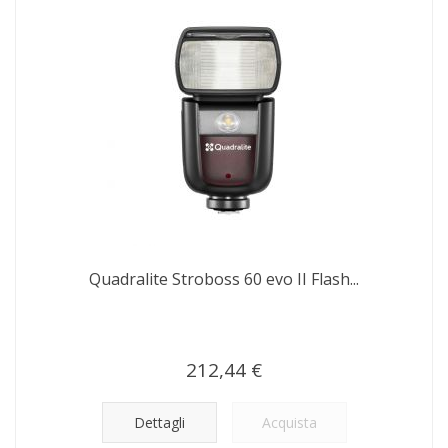
Quadralite Stroboss 60 evo II Flash...
212,44 €
Dettagli
Acquista