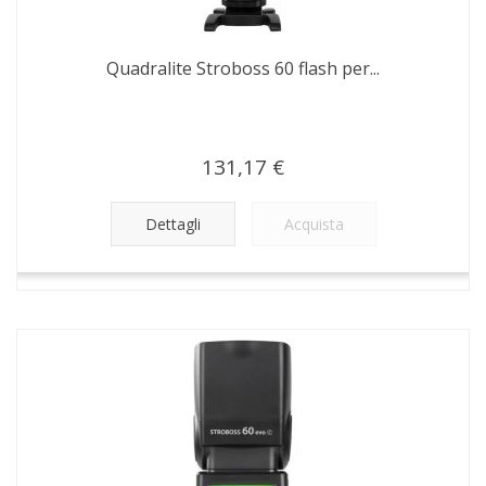
Quadralite Stroboss 60 flash per...
131,17 €
Dettagli
Acquista