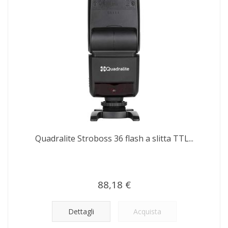
Quadralite Stroboss 36 flash a slitta TTL...
88,18 €
Dettagli
Acquista