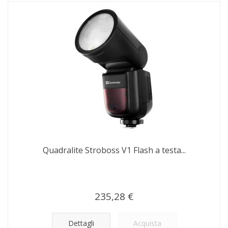
Quadralite Stroboss V1 Flash a testa...
235,28 €
Dettagli
Acquista