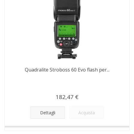
Quadralite Stroboss 60 Evo flash per...
182,47 €
Dettagli
Acquista