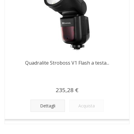
Quadralite Stroboss V1 Flash a testa...
235,28 €
Dettagli
Acquista