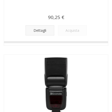
90,25 €
Dettagli
Acquista