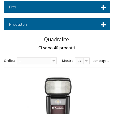
Filtri
Produttori
Quadralite
Ci sono 40 prodotti.
Ordina
Mostra
per pagina
--
24