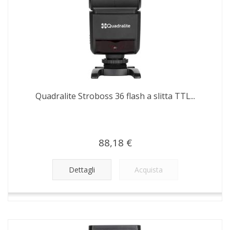
Quadralite Stroboss 36 flash a slitta TTL...
88,18 €
Dettagli
Acquista