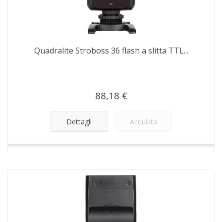
Quadralite Stroboss 36 flash a slitta TTL...
88,18 €
Dettagli
Acquista