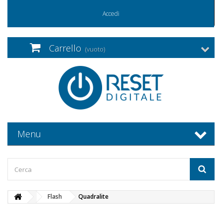
Accedi
Carrello
(vuoto)
Menu
Flash
Quadralite