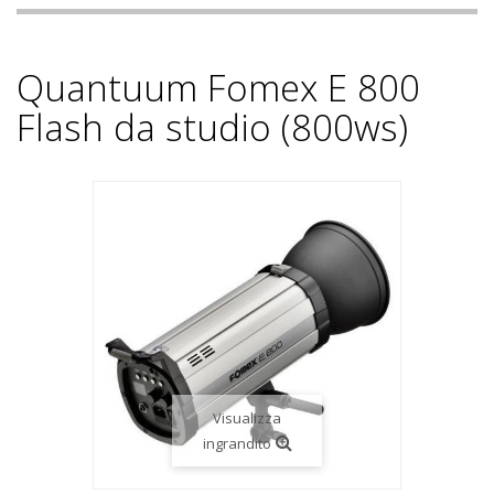
Quantuum Fomex E 800
Flash da studio (800ws)
Visualizza
ingrandito