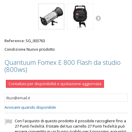
Reference:
SG_003763
Condizione
Nuovo prodotto
Quantuum Fomex E 800 Flash da studio
(800ws)
Contattaci per disponibilità e quotazione aggiornata
Avvisami quando disponibile
Con l'acquisto di questo prodotto è possibile raccogliere fino a
27
Punti fedeltà
. Il totale del tuo carrello
27
Punti fedeltà
può
essere convertito in un buono (valido per il prossimo acquisto)