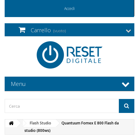
Accedi
Carrello
(vuoto)
Menu
Flash Studio
Quantuum Fomex E 800 Flash da
studio (800ws)