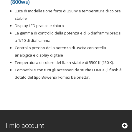
(800ws)
Luce di modellazione forte di 250 W e temperatura di colore
stabile
Display LED pratico e chiaro
La gamma di controllo della potenza è di 6 diaframmi precisi
a 1/10 di diaframma
Controllo preciso della potenza di uscita con rotella
analogica e display digitale
Temperatura di colore del flash stabile di 5500 K (150 K).
Compatibile con tutti gli accessori da studio FOMEX (il flash è
dotato del tipo Bowens/ Fomex baionetta).
Il mio account