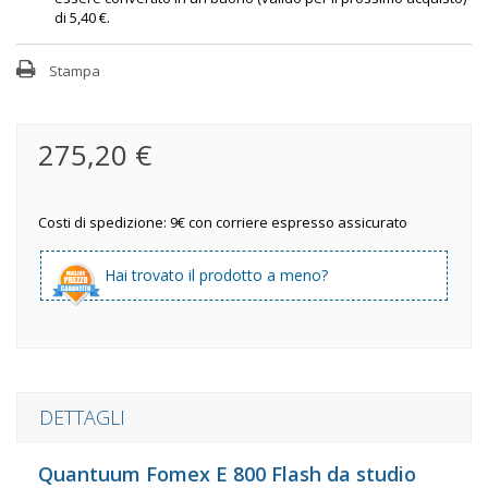
di
5,40 €
.
Stampa
275,20 €
Costi di spedizione: 9€ con corriere espresso assicurato
Hai trovato il prodotto a meno?
DETTAGLI
Quantuum Fomex E 800 Flash da studio