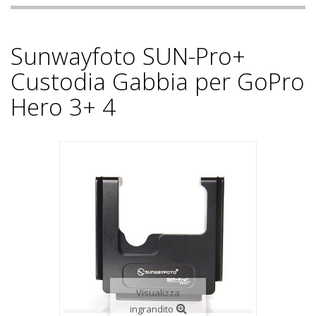
Sunwayfoto SUN-Pro+
Custodia Gabbia per GoPro
Hero 3+ 4
Visualizza
ingrandito