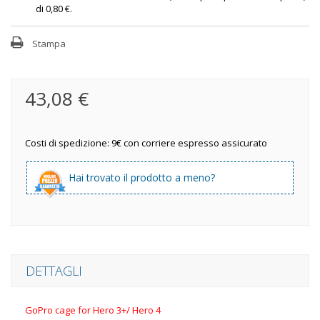
di
0,80 €
.
Stampa
43,08 €
Costi di spedizione: 9€ con corriere espresso assicurato
Hai trovato il prodotto a meno?
DETTAGLI
GoPro cage for Hero 3+/ Hero 4