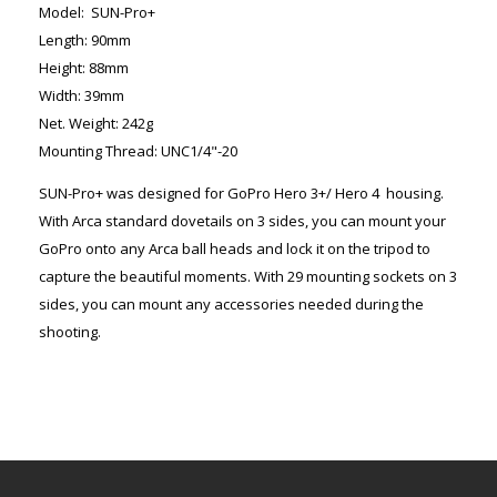
Model:
SUN-Pro+
Length: 90mm
Height: 88mm
Width: 39mm
Net. Weight: 242g
Mounting Thread: UNC1/4"-20
SUN-Pro+ was designed for GoPro Hero 3+/ Hero 4 housing.
With Arca standard dovetails on 3 sides, you can mount your
GoPro onto any Arca ball heads and lock it on the tripod to
capture the beautiful moments. With 29 mounting sockets on 3
sides, you can mount any accessories needed during the
shooting.