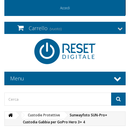
Accedi
Carrello
(vuoto)
Menu
Custodie Protettive
Sunwayfoto SUN-Pro+
Custodia Gabbia per GoPro Hero 3+ 4