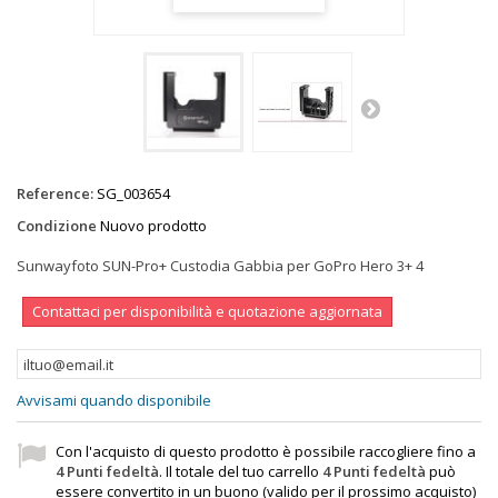
Reference:
SG_003654
Condizione
Nuovo prodotto
Sunwayfoto SUN-Pro+ Custodia Gabbia per GoPro Hero 3+ 4
Contattaci per disponibilità e quotazione aggiornata
Avvisami quando disponibile
Con l'acquisto di questo prodotto è possibile raccogliere fino a
4
Punti fedeltà
. Il totale del tuo carrello
4
Punti fedeltà
può
essere convertito in un buono (valido per il prossimo acquisto)