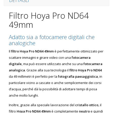
DETTAGLI
Filtro Hoya Pro ND64
49mm
Adatto sia a fotocamere digitali che
analogiche
Il
filtro Hoya Pro ND64 49mm
è perfettamente ottimizzato per
scattare immagini e girare video con una
fotocamera
digitale
, ma può essere utilizzato anche su una
fotocamera
analogica
. Grazie alla sua tecnologia il
filtro Hoya Pro ND64
da 49 millimetri è perfetto per la
fotografia paesaggistica
, in
particolare vicino a cascate o anche semplicemente dei corsi
d’acqua, perché dà la possibilità di adottare tempi di posa
anche molto lunghi.
Inoltre, grazie alla speciale lavorazione del
cristallo ottico
, il
filtro
Hoya Pro ND64 49mm
è completamente
neutro
e quindi