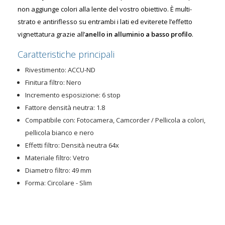
non aggiunge colori alla lente del vostro obiettivo. È multi-
strato e antiriflesso su entrambi i lati ed eviterete l’effetto
vignettatura grazie all’
anello in alluminio a basso profilo
.
Caratteristiche principali
Rivestimento: ACCU-ND
Finitura filtro: Nero
Incremento esposizione: 6 stop
Fattore densità neutra: 1.8
Compatibile con: Fotocamera, Camcorder / Pellicola a colori,
pellicola bianco e nero
Effetti filtro: Densità neutra 64x
Materiale filtro: Vetro
Diametro filtro: 49 mm
Forma: Circolare - Slim