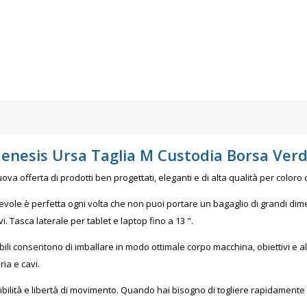
enesis Ursa Taglia M Custodia Borsa Ver
va offerta di prodotti ben progettati, eleganti e di alta qualità per coloro c
ole è perfetta ogni volta che non puoi portare un bagaglio di grandi dimen
. Tasca laterale per tablet e laptop fino a 13 ".
ili consentono di imballare in modo ottimale corpo macchina, obiettivi e a
ria e cavi.
ibilità e libertà di movimento. Quando hai bisogno di togliere rapidamente