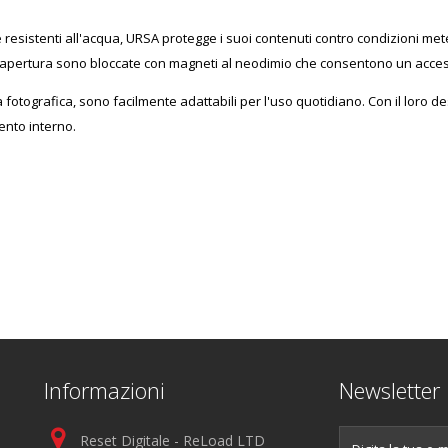
 resistenti all'acqua, URSA protegge i suoi contenuti contro condizioni m
p di apertura sono bloccate con magneti al neodimio che consentono un acce
 fotografica, sono facilmente adattabili per l'uso quotidiano. Con il loro
ento interno.
Informazioni
Newsletter
Reset Digitale - ReLoad LTD