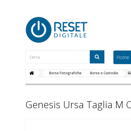
Home
Borse Fotografiche
Borse e Custodie
G
Genesis Ursa Taglia M 