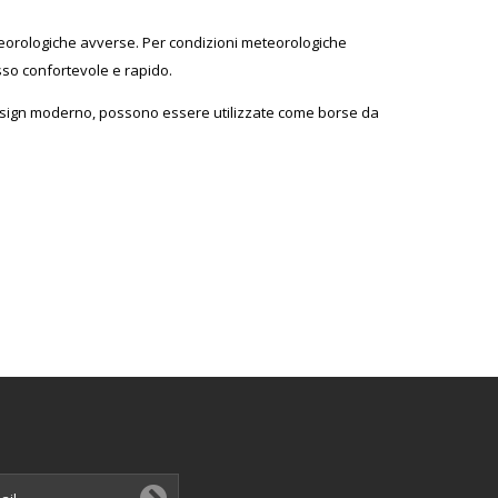
eteorologiche avverse. Per condizioni meteorologiche
sso confortevole e rapido.
 design moderno, possono essere utilizzate come borse da