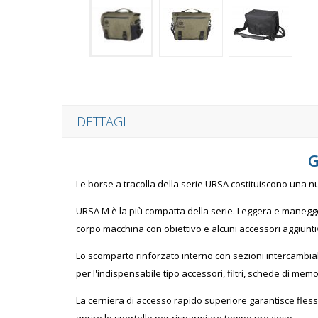
DETTAGLI
G
Le borse a tracolla della serie URSA costituiscono una nuo
URSA M è la più compatta della serie. Leggera e maneggev
corpo macchina con obiettivo e alcuni accessori aggiuntivi
Lo scomparto rinforzato interno con sezioni intercambiab
per l'indispensabile tipo accessori, filtri, schede di memo
La cerniera di accesso rapido superiore garantisce fless