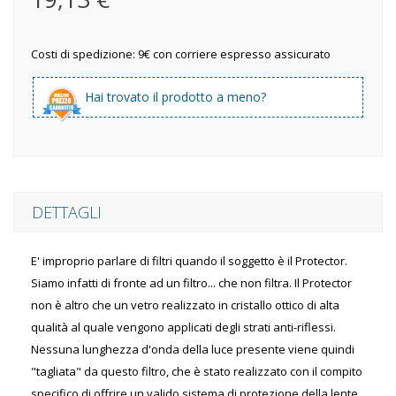
Costi di spedizione: 9€ con corriere espresso assicurato
Hai trovato il prodotto a meno?
DETTAGLI
E' improprio parlare di filtri quando il soggetto è il Protector.
Siamo infatti di fronte ad un filtro... che non filtra. Il Protector
non è altro che un vetro realizzato in cristallo ottico di alta
qualità al quale vengono applicati degli strati anti-riflessi.
Nessuna lunghezza d'onda della luce presente viene quindi
"tagliata" da questo filtro, che è stato realizzato con il compito
specifico di offrire un valido sistema di protezione della lente