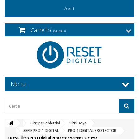
Accedi
Carrello
(vuoto)
Menu
Filtri per obiettivi
Filtri Hoya
SERIE PRO 1 DIGITAL
PRO 1 DIGITAL PROTECTOR
HOYA Filtro Pro1 Digital Protector 58mm HOY P58