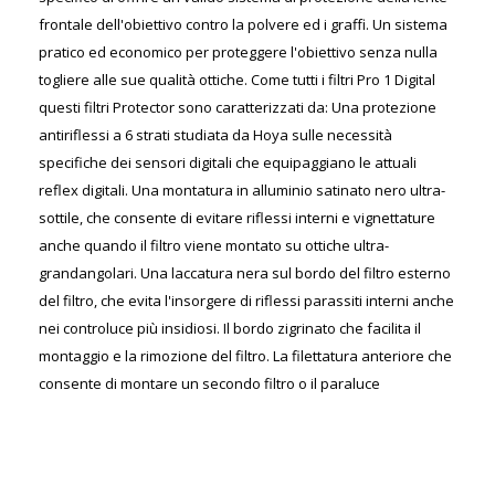
frontale dell'obiettivo contro la polvere ed i graffi. Un sistema
pratico ed economico per proteggere l'obiettivo senza nulla
togliere alle sue qualità ottiche. Come tutti i filtri Pro 1 Digital
questi filtri Protector sono caratterizzati da: Una protezione
antiriflessi a 6 strati studiata da Hoya sulle necessità
specifiche dei sensori digitali che equipaggiano le attuali
reflex digitali. Una montatura in alluminio satinato nero ultra-
sottile, che consente di evitare riflessi interni e vignettature
anche quando il filtro viene montato su ottiche ultra-
grandangolari. Una laccatura nera sul bordo del filtro esterno
del filtro, che evita l'insorgere di riflessi parassiti interni anche
nei controluce più insidiosi. Il bordo zigrinato che facilita il
montaggio e la rimozione del filtro. La filettatura anteriore che
consente di montare un secondo filtro o il paraluce