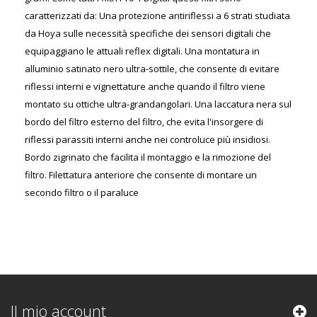
caratterizzati da: Una protezione antiriflessi a 6 strati studiata
da Hoya sulle necessità specifiche dei sensori digitali che
equipaggiano le attuali reflex digitali. Una montatura in
alluminio satinato nero ultra-sottile, che consente di evitare
riflessi interni e vignettature anche quando il filtro viene
montato su ottiche ultra-grandangolari. Una laccatura nera sul
bordo del filtro esterno del filtro, che evita l'insorgere di
riflessi parassiti interni anche nei controluce più insidiosi.
Bordo zigrinato che facilita il montaggio e la rimozione del
filtro. Filettatura anteriore che consente di montare un
secondo filtro o il paraluce
Il mio account