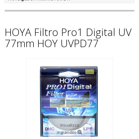
HOYA Filtro Pro1 Digital UV
77mm HOY UVPD77
Visualizza
ingrandito