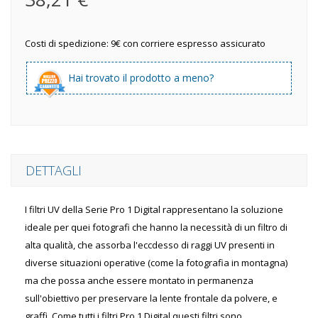
Costi di spedizione: 9€ con corriere espresso assicurato
Hai trovato il prodotto a meno?
DETTAGLI
I filtri UV della Serie Pro 1 Digital rappresentano la soluzione
ideale per quei fotografi che hanno la necessità di un filtro di
alta qualità, che assorba l'eccdesso di raggi UV presenti in
diverse situazioni operative (come la fotografia in montagna)
ma che possa anche essere montato in permanenza
sull'obiettivo per preservare la lente frontale da polvere, e
graffi. Come tutti i filtri Pro 1 Digital questi filtri sono