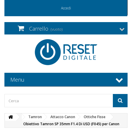
Accedi
Carrello
(vuoto)
Menu
Tamron
Attacco Canon
Ottiche Fisse
Obiettivo Tamron SP 35mm F1.4 Di USD (F045) per Canon