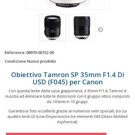
Reference:
08970-00152-00
Condizione
Nuovo prodotto
Obiettivo Tamron SP 35mm F1.4 Di
USD (F045) per Canon
Con questa lente della casa giapponese, il 35mm F/1.4, Tamron è
riuscita ad eliminare tutte le distorsioni con il gruppo ottico composto
da 14 lenti in 10 gruppi.
Garantisce foto eccellenti grazie ai numerosi vetri speciali, tra cui
quattro lenti LD (Low-Dispersion) e tre elementi GM (Glass Molded
Aspherical)