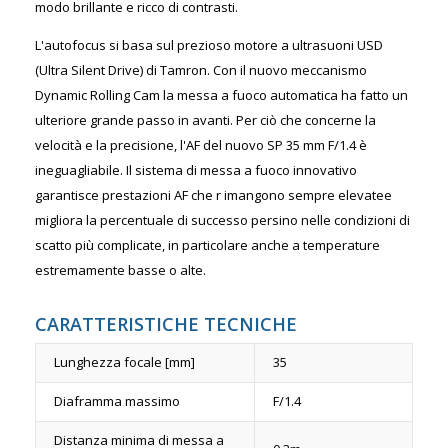
modo brillante e ricco di contrasti.
L'autofocus si basa sul prezioso motore a ultrasuoni USD
(Ultra Silent Drive) di Tamron. Con il nuovo meccanismo
Dynamic Rolling Cam la messa a fuoco automatica ha fatto un
ulteriore grande passo in avanti. Per ciò che concerne la
velocità e la precisione, l'AF del nuovo SP 35 mm F/1.4 è
ineguagliabile. Il sistema di messa a fuoco innovativo
garantisce prestazioni AF che r imangono sempre elevatee
migliora la percentuale di successo persino nelle condizioni di
scatto più complicate, in particolare anche a temperature
estremamente basse o alte.
CARATTERISTICHE TECNICHE
Lunghezza focale [mm]
35
Diaframma massimo
F/1.4
Distanza minima di messa a