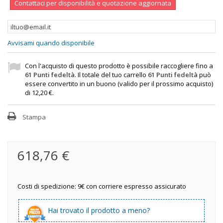
Contattaci per disponibilità e quotazione aggiornata
Avvisami quando disponibile
Con l'acquisto di questo prodotto è possibile raccogliere fino a
61
Punti fedeltà
. Il totale del tuo carrello
61
Punti fedeltà
può
essere convertito in un buono (valido per il prossimo acquisto)
di
12,20 €
.
Stampa
618,76 €
Costi di spedizione: 9€ con corriere espresso assicurato
Hai trovato il prodotto a meno?