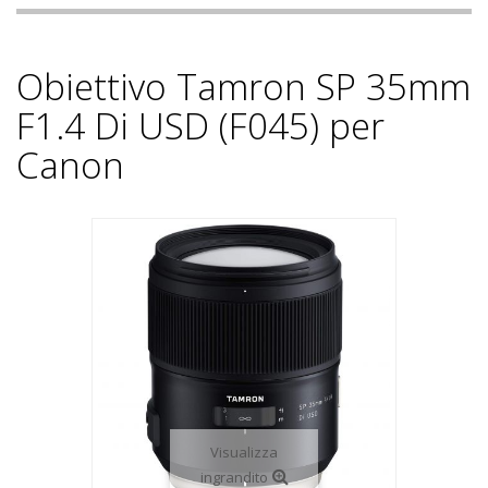
Obiettivo Tamron SP 35mm
F1.4 Di USD (F045) per
Canon
Visualizza
ingrandito