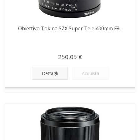
Obiettivo Tokina SZX Super Tele 400mm F8...
250,05 €
Dettagli
Acquista