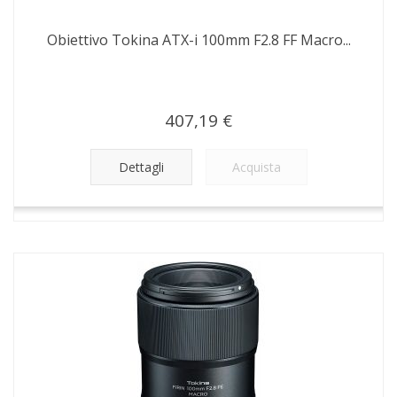
Obiettivo Tokina ATX-i 100mm F2.8 FF Macro...
407,19 €
Dettagli
Acquista