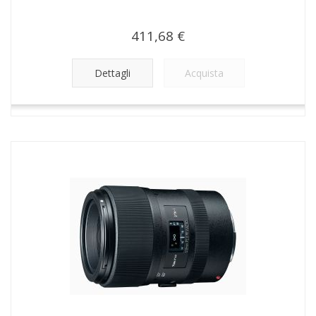
411,68 €
Dettagli
Acquista