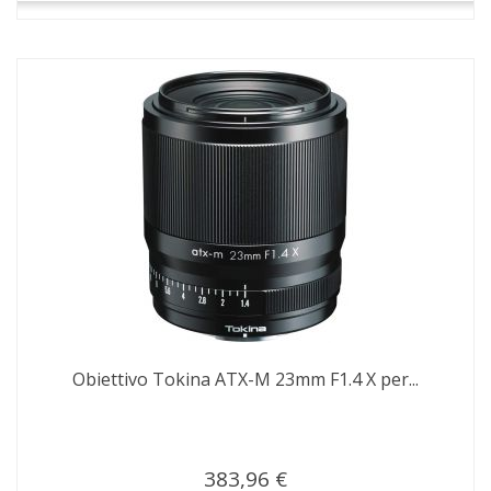
Obiettivo Tokina ATX-M 23mm F1.4 X per...
383,96 €