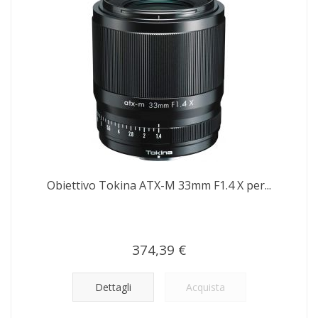
Obiettivo Tokina ATX-M 33mm F1.4 X per...
374,39 €
Dettagli
Acquista