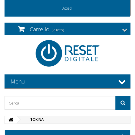
Accedi
Carrello
(vuoto)
Menu
TOKINA