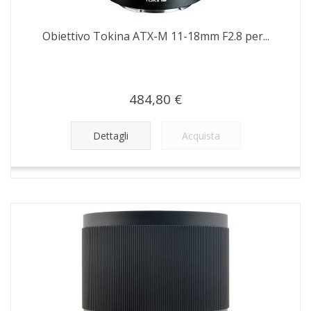
Obiettivo Tokina ATX-M 11-18mm F2.8 per...
484,80 €
Dettagli
Acquista