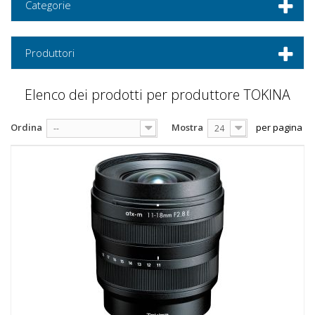
Categorie
Produttori
Elenco dei prodotti per produttore TOKINA
Ordina
Mostra
per pagina
--
24