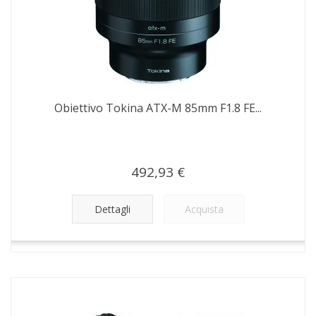
Obiettivo Tokina ATX-M 85mm F1.8 FE...
492,93 €
Dettagli
Acquista