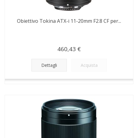
Obiettivo Tokina ATX-i 11-20mm F2.8 CF per...
460,43 €
Dettagli
Acquista