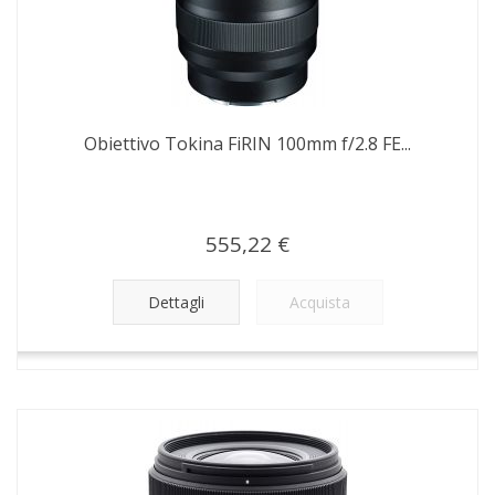
Obiettivo Tokina FiRIN 100mm f/2.8 FE...
555,22 €
Dettagli
Acquista