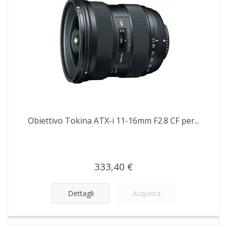
Obiettivo Tokina ATX-i 11-16mm F2.8 CF per...
333,40 €
Dettagli
Acquista