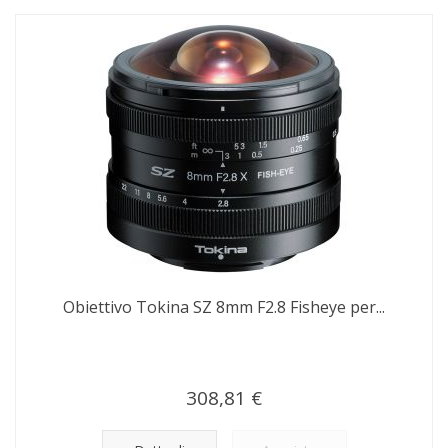
Obiettivo Tokina SZ 8mm F2.8 Fisheye per...
308,81 €