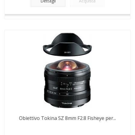
Dettagli
Acquista
Obiettivo Tokina SZ 8mm F2.8 Fisheye per...