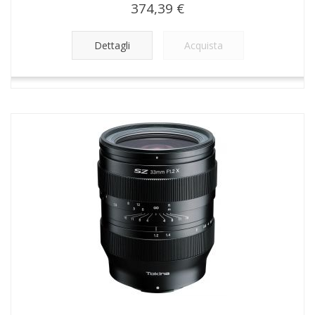
374,39 €
Dettagli
Acquista