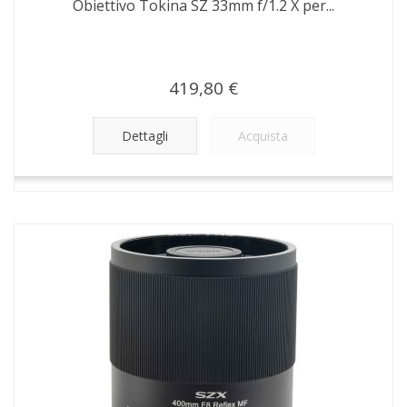
Obiettivo Tokina SZ 33mm f/1.2 X per...
419,80 €
Dettagli
Acquista