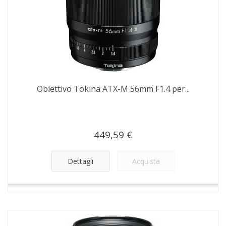
Obiettivo Tokina ATX-M 56mm F1.4 per...
449,59 €
Dettagli
Acquista