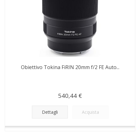
Obiettivo Tokina FiRIN 20mm f/2 FE Auto...
540,44 €
Dettagli
Acquista